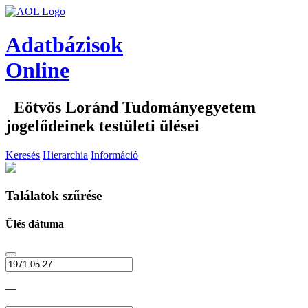
Adatbázisok
Online
Eötvös Loránd Tudományegyetem
jogelődeinek testületi ülései
Keresés
Hierarchia
Információ
Találatok szűrése
Ülés dátuma
—