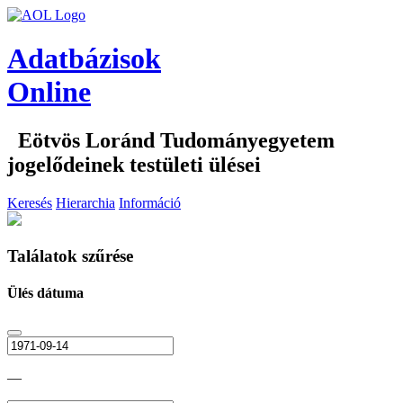
Adatbázisok
Online
Eötvös Loránd Tudományegyetem
jogelődeinek testületi ülései
Keresés
Hierarchia
Információ
Találatok szűrése
Ülés dátuma
—