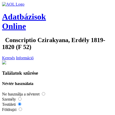
Adatbázisok
Online
Conscriptio Czirakyana, Erdély 1819-
1820 (F 52)
Keresés
Információ
Találatok szűrése
Névtér használata
Ne használja a névteret
Személy
Testületi
Földrajzi