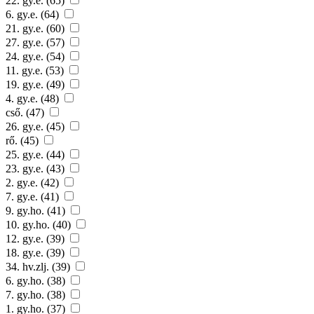
22. gy.e. (65)
6. gy.e. (64)
21. gy.e. (60)
27. gy.e. (57)
24. gy.e. (54)
11. gy.e. (53)
19. gy.e. (49)
4. gy.e. (48)
cső. (47)
26. gy.e. (45)
rő. (45)
25. gy.e. (44)
23. gy.e. (43)
2. gy.e. (42)
7. gy.e. (41)
9. gy.ho. (41)
10. gy.ho. (40)
12. gy.e. (39)
18. gy.e. (39)
34. hv.zlj. (39)
6. gy.ho. (38)
7. gy.ho. (38)
1. gy.ho. (37)