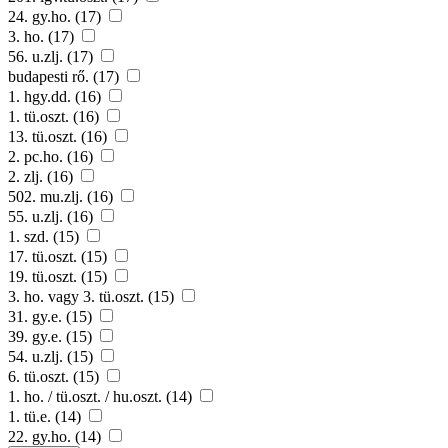
24. gy.ho. (17)
3. ho. (17)
56. u.zlj. (17)
budapesti rő. (17)
1. hgy.dd. (16)
1. tü.oszt. (16)
13. tü.oszt. (16)
2. pc.ho. (16)
2. zlj. (16)
502. mu.zlj. (16)
55. u.zlj. (16)
1. szd. (15)
17. tü.oszt. (15)
19. tü.oszt. (15)
3. ho. vagy 3. tü.oszt. (15)
31. gy.e. (15)
39. gy.e. (15)
54. u.zlj. (15)
6. tü.oszt. (15)
1. ho. / tü.oszt. / hu.oszt. (14)
1. tü.e. (14)
22. gy.ho. (14)