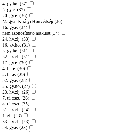
4. gy.ho. (37)
5. gy.e. (37)
20. gy.e. (36)
Magyar Királyi Honvédség (36)
16. gy.e. (34)
nem azonosítható alakulat (34)
24. hv.zlj. (33)
16. gy.ho. (31)
3. gy.ho. (31)
32. hv.zlj. (31)
17. gy.e. (30)
4. hu.e. (30)
2. hu.e. (29)
52. gy.e. (28)
25. gy.ho. (27)
23. hv.zlj. (26)
7. tü.oszt. (26)
4. tü.oszt. (25)
31. hv.zlj. (24)
1. zlj. (23)
33. hv.zlj. (23)
54. gy.e. (23)