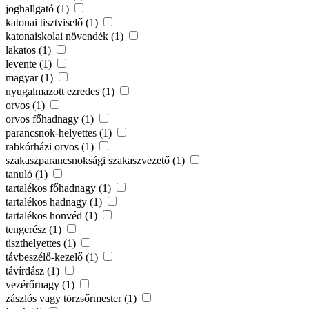
joghallgató (1)
katonai tisztviselő (1)
katonaiskolai növendék (1)
lakatos (1)
levente (1)
magyar (1)
nyugalmazott ezredes (1)
orvos (1)
orvos főhadnagy (1)
parancsnok-helyettes (1)
rabkórházi orvos (1)
szakaszparancsnoksági szakaszvezető (1)
tanuló (1)
tartalékos főhadnagy (1)
tartalékos hadnagy (1)
tartalékos honvéd (1)
tengerész (1)
tiszthelyettes (1)
távbeszélő-kezelő (1)
távírdász (1)
vezérőrnagy (1)
zászlós vagy törzsőrmester (1)