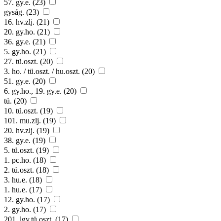
57. gy.e. (23)
gyság. (23)
16. hv.zlj. (21)
20. gy.ho. (21)
36. gy.e. (21)
5. gy.ho. (21)
27. tü.oszt. (20)
3. ho. / tü.oszt. / hu.oszt. (20)
51. gy.e. (20)
6. gy.ho., 19. gy.e. (20)
tü. (20)
10. tü.oszt. (19)
101. mu.zlj. (19)
20. hv.zlj. (19)
38. gy.e. (19)
5. tü.oszt. (19)
1. pc.ho. (18)
2. tü.oszt. (18)
3. hu.e. (18)
1. hu.e. (17)
12. gy.ho. (17)
2. gy.ho. (17)
201. lgv.tü.oszt. (17)