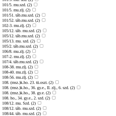
101/5. mu.szd. (2)
101/5. mu.zlj. (2)
101/51. táb.mu.szd. (2)
101/52. táb.mu.szd. (2)
102-3. mu.zlj. (2)
105/12. táb. mu.szd. (2)
105/12. táb.mu.szd. (2)
105/13. mu. szd. (2)
105/2. táb.mu.szd. (2)
106/8. mu.zlj. (2)
107-2. mu.zlj. (2)
107/4. táb.mu.szd. (2)
108-38. mu.zlj. (2)
108-40. mu.zlj. (2)
108-56. mu.zlj. (2)
108. (msz.)k.ho. 23. tü.oszt. (2)
108. (msz.)k.ho., 36. gy.e., II. zlj., 6. szd. (2)
108. (msz.)k.ho., 38. gy.e. (2)
108. ho., 34. gy.e., 2. szd. (2)
108/12. mu. Szd. (2)
108/12. táb. mu.szd. (2)
108/44. táb. mu.szd. (2)