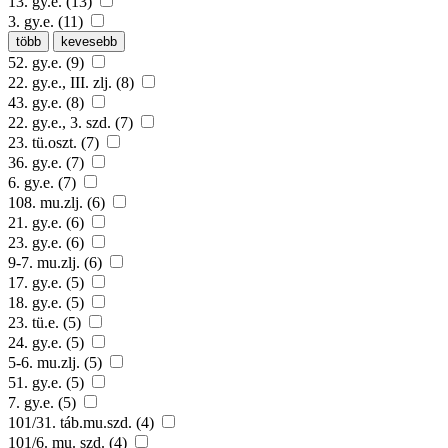
13. gy.e. (13)
3. gy.e. (11)
több
kevesebb
52. gy.e. (9)
22. gy.e., III. zlj. (8)
43. gy.e. (8)
22. gy.e., 3. szd. (7)
23. tü.oszt. (7)
36. gy.e. (7)
6. gy.e. (7)
108. mu.zlj. (6)
21. gy.e. (6)
23. gy.e. (6)
9-7. mu.zlj. (6)
17. gy.e. (5)
18. gy.e. (5)
23. tü.e. (5)
24. gy.e. (5)
5-6. mu.zlj. (5)
51. gy.e. (5)
7. gy.e. (5)
101/31. táb.mu.szd. (4)
101/6. mu. szd. (4)