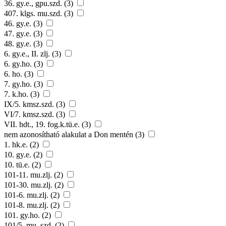
36. gy.e., gpu.szd. (3)
407. klgs. mu.szd. (3)
46. gy.e. (3)
47. gy.e. (3)
48. gy.e. (3)
6. gy.e., II. zlj. (3)
6. gy.ho. (3)
6. ho. (3)
7. gy.ho. (3)
7. k.ho. (3)
IX/5. kmsz.szd. (3)
VI/7. kmsz.szd. (3)
VII. hdt., 19. fog.k.tü.e. (3)
nem azonosítható alakulat a Don mentén (3)
1. hk.e. (2)
10. gy.e. (2)
10. tü.e. (2)
101-11. mu.zlj. (2)
101-30. mu.zlj. (2)
101-6. mu.zlj. (2)
101-8. mu.zlj. (2)
101. gy.ho. (2)
101/5. mu. szd. (2)