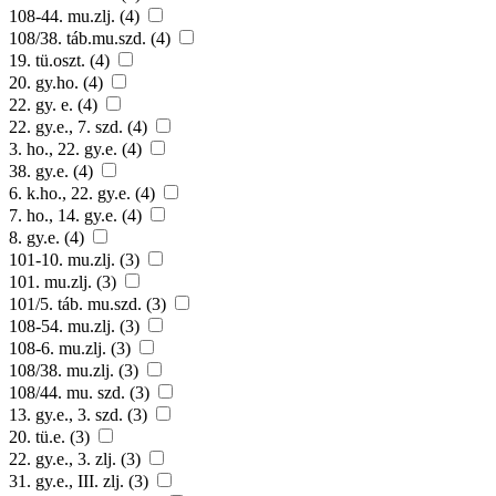
108-44. mu.zlj. (4)
108/38. táb.mu.szd. (4)
19. tü.oszt. (4)
20. gy.ho. (4)
22. gy. e. (4)
22. gy.e., 7. szd. (4)
3. ho., 22. gy.e. (4)
38. gy.e. (4)
6. k.ho., 22. gy.e. (4)
7. ho., 14. gy.e. (4)
8. gy.e. (4)
101-10. mu.zlj. (3)
101. mu.zlj. (3)
101/5. táb. mu.szd. (3)
108-54. mu.zlj. (3)
108-6. mu.zlj. (3)
108/38. mu.zlj. (3)
108/44. mu. szd. (3)
13. gy.e., 3. szd. (3)
20. tü.e. (3)
22. gy.e., 3. zlj. (3)
31. gy.e., III. zlj. (3)