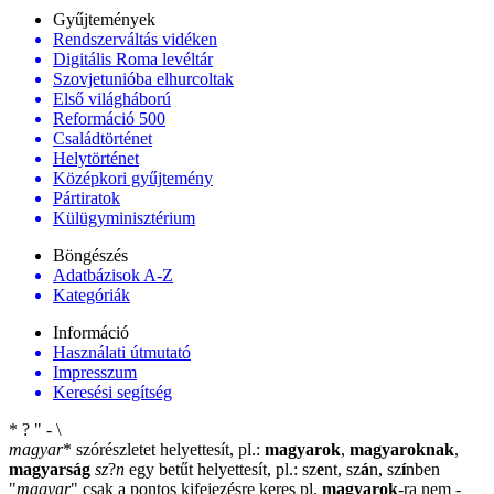
Gyűjtemények
Rendszerváltás vidéken
Digitális Roma levéltár
Szovjetunióba elhurcoltak
Első világháború
Reformáció 500
Családtörténet
Helytörténet
Középkori gyűjtemény
Pártiratok
Külügyminisztérium
Böngészés
Adatbázisok A-Z
Kategóriák
Információ
Használati útmutató
Impresszum
Keresési segítség
*
?
"
-
\
magyar
*
szórészletet helyettesít, pl.:
magyarok
,
magyaroknak
,
magyarság
sz
?
n
egy betűt helyettesít, pl.: sz
e
nt, sz
á
n, sz
í
nben
"
magyar
"
csak a pontos kifejezésre keres pl.
magyarok
-ra nem
-