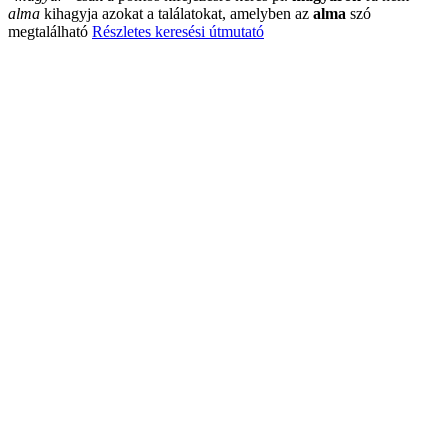
alma
kihagyja azokat a találatokat, amelyben az
alma
szó
megtalálható
Részletes keresési útmutató