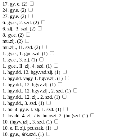
17. gy. e. (2)
24. gy.e. (2)
27. gy.e. (2)
6. gy.e., 2. szd. (2)
6. zlj., 3. szd. (2)
8. gy.e. (2)
mu.zlj. (2)
mu.zlj., 11. szd. (2)
1. gy.e., 1. gpu.szd. (1)
1. gy.e., 3. zlj. (1)
1. gy.e., II. zlj. 4. szd. (1)
1. hgy.dd. 12. hgy.vad.zlj. (1)
1. hgy.dd. vagy 1. hgyv.zlj. (1)
1. hgy.dd., 12. hgyv.zlj. (1)
1. hgy.dd., 12. hgyv.zlj., 2. szd. (1)
1. hgy.dd., 12. zlj., 2. szd. (1)
1. hgy.dd., 3. szd. (1)
1. ho. 4. gy.e. I. zlj. 1. szd. (1)
1. lov.dd. 4. zlj. / iv. hu.oszt. 2. (hu.)szd. (1)
10. (hgyv.)zlj., 3. szd. (1)
10. e. II. zlj. pct.szak. (1)
10. gy.e., árk.szd. (1)