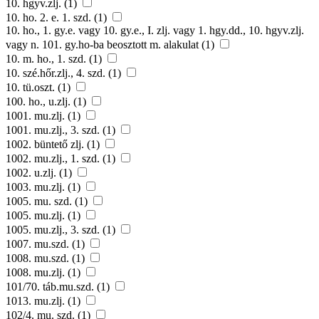
10. hgyv.zlj. (1)
10. ho. 2. e. 1. szd. (1)
10. ho., 1. gy.e. vagy 10. gy.e., I. zlj. vagy 1. hgy.dd., 10. hgyv.zlj.
vagy n. 101. gy.ho-ba beosztott m. alakulat (1)
10. m. ho., 1. szd. (1)
10. szé.hőr.zlj., 4. szd. (1)
10. tü.oszt. (1)
100. ho., u.zlj. (1)
1001. mu.zlj. (1)
1001. mu.zlj., 3. szd. (1)
1002. büntető zlj. (1)
1002. mu.zlj., 1. szd. (1)
1002. u.zlj. (1)
1003. mu.zlj. (1)
1005. mu. szd. (1)
1005. mu.zlj. (1)
1005. mu.zlj., 3. szd. (1)
1007. mu.szd. (1)
1008. mu.szd. (1)
1008. mu.zlj. (1)
101/70. táb.mu.szd. (1)
1013. mu.zlj. (1)
102/4. mu. szd. (1)