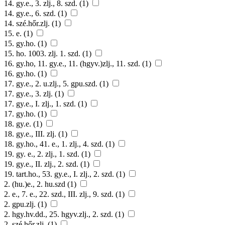
14. gy.e., 3. zlj., 8. szd. (1)
14. gy.e., 6. szd. (1)
14. szé.hőr.zlj. (1)
15. e. (1)
15. gy.ho. (1)
15. ho. 1003. zlj. 1. szd. (1)
16. gy.ho, 11. gy.e., 11. (hgyv.)zlj., 11. szd. (1)
16. gy.ho. (1)
17. gy.e., 2. u.zlj., 5. gpu.szd. (1)
17. gy.e., 3. zlj. (1)
17. gy.e., I. zlj., 1. szd. (1)
17. gy.ho. (1)
18. gy.e. (1)
18. gy.e., III. zlj. (1)
18. gy.ho., 41. e., 1. zlj., 4. szd. (1)
19. gy. e., 2. zlj., 1. szd. (1)
19. gy.e., II. zlj., 2. szd. (1)
19. tart.ho., 53. gy.e., I. zlj., 2. szd. (1)
2. (hu.)e., 2. hu.szd (1)
2. e., 7. e., 22. szd., III. zlj., 9. szd. (1)
2. gpu.zlj. (1)
2. hgy.hv.dd., 25. hgyv.zlj., 2. szd. (1)
2. szé.hőr.zlj. (1)