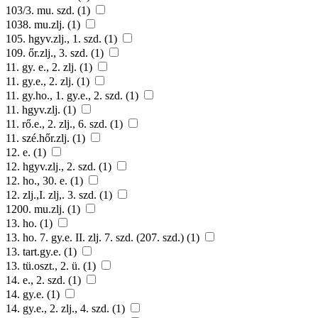
103/3. mu. szd. (1)
1038. mu.zlj. (1)
105. hgyv.zlj., 1. szd. (1)
109. őr.zlj., 3. szd. (1)
11. gy. e., 2. zlj. (1)
11. gy.e., 2. zlj. (1)
11. gy.ho., 1. gy.e., 2. szd. (1)
11. hgyv.zlj. (1)
11. rő.e., 2. zlj., 6. szd. (1)
11. szé.hőr.zlj. (1)
12. e. (1)
12. hgyv.zlj., 2. szd. (1)
12. ho., 30. e. (1)
12. zlj.,I. zlj,. 3. szd. (1)
1200. mu.zlj. (1)
13. ho. (1)
13. ho. 7. gy.e. II. zlj. 7. szd. (207. szd.) (1)
13. tart.gy.e. (1)
13. tü.oszt., 2. ü. (1)
14. e., 2. szd. (1)
14. gy.e. (1)
14. gy.e., 2. zlj., 4. szd. (1)