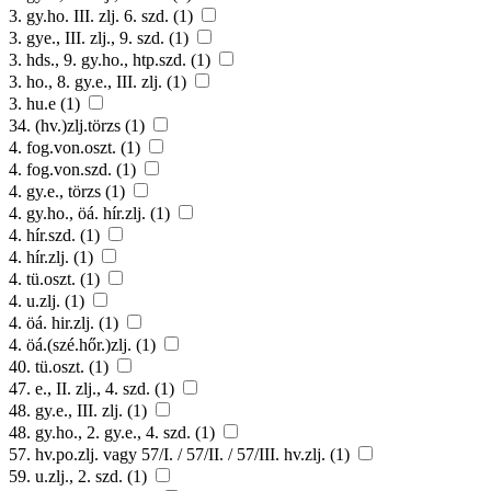
3. gy.ho. III. zlj. 6. szd. (1)
3. gye., III. zlj., 9. szd. (1)
3. hds., 9. gy.ho., htp.szd. (1)
3. ho., 8. gy.e., III. zlj. (1)
3. hu.e (1)
34. (hv.)zlj.törzs (1)
4. fog.von.oszt. (1)
4. fog.von.szd. (1)
4. gy.e., törzs (1)
4. gy.ho., öá. hír.zlj. (1)
4. hír.szd. (1)
4. hír.zlj. (1)
4. tü.oszt. (1)
4. u.zlj. (1)
4. öá. hir.zlj. (1)
4. öá.(szé.hőr.)zlj. (1)
40. tü.oszt. (1)
47. e., II. zlj., 4. szd. (1)
48. gy.e., III. zlj. (1)
48. gy.ho., 2. gy.e., 4. szd. (1)
57. hv.po.zlj. vagy 57/I. / 57/II. / 57/III. hv.zlj. (1)
59. u.zlj., 2. szd. (1)