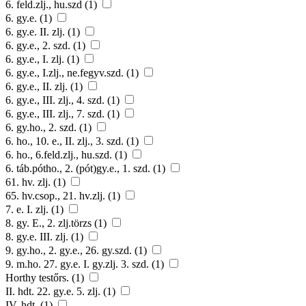
6. feld.zlj., hu.szd (1)
6. gy.e. (1)
6. gy.e. II. zlj. (1)
6. gy.e., 2. szd. (1)
6. gy.e., I. zlj. (1)
6. gy.e., I.zlj., ne.fegyv.szd. (1)
6. gy.e., II. zlj. (1)
6. gy.e., III. zlj., 4. szd. (1)
6. gy.e., III. zlj., 7. szd. (1)
6. gy.ho., 2. szd. (1)
6. ho., 10. e., II. zlj., 3. szd. (1)
6. ho., 6.feld.zlj., hu.szd. (1)
6. táb.pótho., 2. (pót)gy.e., 1. szd. (1)
61. hv. zlj. (1)
65. hv.csop., 21. hv.zlj. (1)
7. e. I. zlj. (1)
8. gy. E., 2. zlj.törzs (1)
8. gy.e. III. zlj. (1)
9. gy.ho., 2. gy.e., 26. gy.szd. (1)
9. m.ho. 27. gy.e. I. gy.zlj. 3. szd. (1)
Horthy testőrs. (1)
II. hdt. 22. gy.e. 5. zlj. (1)
IV. hdt. (1)