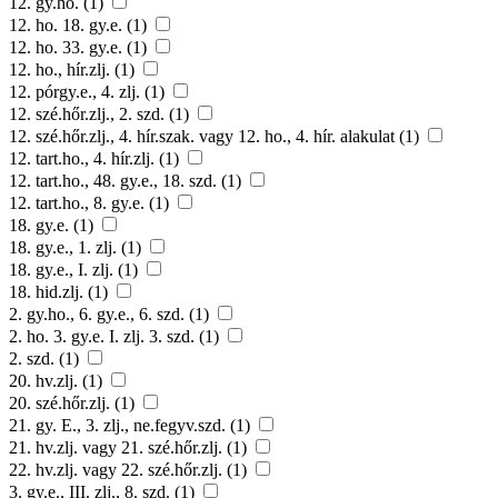
12. gy.ho. (1)
12. ho. 18. gy.e. (1)
12. ho. 33. gy.e. (1)
12. ho., hír.zlj. (1)
12. pórgy.e., 4. zlj. (1)
12. szé.hőr.zlj., 2. szd. (1)
12. szé.hőr.zlj., 4. hír.szak. vagy 12. ho., 4. hír. alakulat (1)
12. tart.ho., 4. hír.zlj. (1)
12. tart.ho., 48. gy.e., 18. szd. (1)
12. tart.ho., 8. gy.e. (1)
18. gy.e. (1)
18. gy.e., 1. zlj. (1)
18. gy.e., I. zlj. (1)
18. hid.zlj. (1)
2. gy.ho., 6. gy.e., 6. szd. (1)
2. ho. 3. gy.e. I. zlj. 3. szd. (1)
2. szd. (1)
20. hv.zlj. (1)
20. szé.hőr.zlj. (1)
21. gy. E., 3. zlj., ne.fegyv.szd. (1)
21. hv.zlj. vagy 21. szé.hőr.zlj. (1)
22. hv.zlj. vagy 22. szé.hőr.zlj. (1)
3. gy.e., III. zlj., 8. szd. (1)