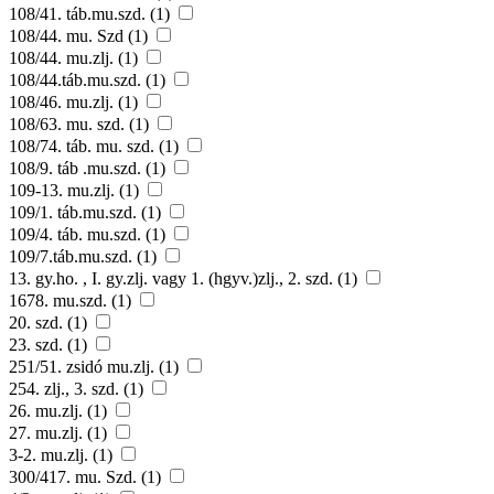
108/41. táb.mu.szd. (1)
108/44. mu. Szd (1)
108/44. mu.zlj. (1)
108/44.táb.mu.szd. (1)
108/46. mu.zlj. (1)
108/63. mu. szd. (1)
108/74. táb. mu. szd. (1)
108/9. táb .mu.szd. (1)
109-13. mu.zlj. (1)
109/1. táb.mu.szd. (1)
109/4. táb. mu.szd. (1)
109/7.táb.mu.szd. (1)
13. gy.ho. , I. gy.zlj. vagy 1. (hgyv.)zlj., 2. szd. (1)
1678. mu.szd. (1)
20. szd. (1)
23. szd. (1)
251/51. zsidó mu.zlj. (1)
254. zlj., 3. szd. (1)
26. mu.zlj. (1)
27. mu.zlj. (1)
3-2. mu.zlj. (1)
300/417. mu. Szd. (1)