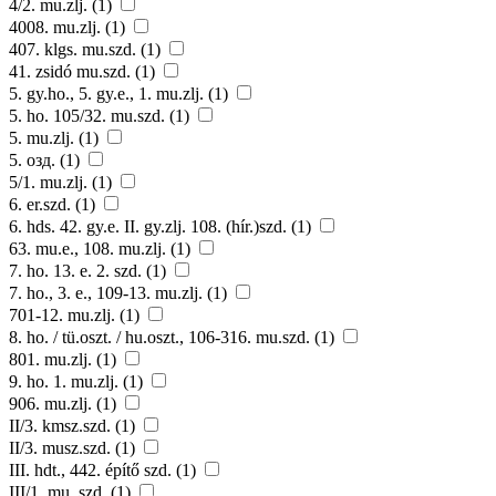
4/2. mu.zlj. (1)
4008. mu.zlj. (1)
407. klgs. mu.szd. (1)
41. zsidó mu.szd. (1)
5. gy.ho., 5. gy.e., 1. mu.zlj. (1)
5. ho. 105/32. mu.szd. (1)
5. mu.zlj. (1)
5. озд. (1)
5/1. mu.zlj. (1)
6. er.szd. (1)
6. hds. 42. gy.e. II. gy.zlj. 108. (hír.)szd. (1)
63. mu.e., 108. mu.zlj. (1)
7. ho. 13. e. 2. szd. (1)
7. ho., 3. e., 109-13. mu.zlj. (1)
701-12. mu.zlj. (1)
8. ho. / tü.oszt. / hu.oszt., 106-316. mu.szd. (1)
801. mu.zlj. (1)
9. ho. 1. mu.zlj. (1)
906. mu.zlj. (1)
II/3. kmsz.szd. (1)
II/3. musz.szd. (1)
III. hdt., 442. építő szd. (1)
III/1. mu. szd. (1)