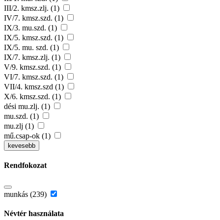
III/2. kmsz.zlj. (1)
IV/7. kmsz.szd. (1)
IX/3. mu.szd. (1)
IX/5. kmsz.szd. (1)
IX/5. mu. szd. (1)
IX/7. kmsz.zlj. (1)
V/9. kmsz.szd. (1)
VI/7. kmsz.szd. (1)
VII/4. kmsz.szd (1)
X/6. kmsz.szd. (1)
dési mu.zlj. (1)
mu.szd. (1)
mu.zlj (1)
mű.csap-ok (1)
kevesebb
Rendfokozat
munkás (239)
Névtér használata