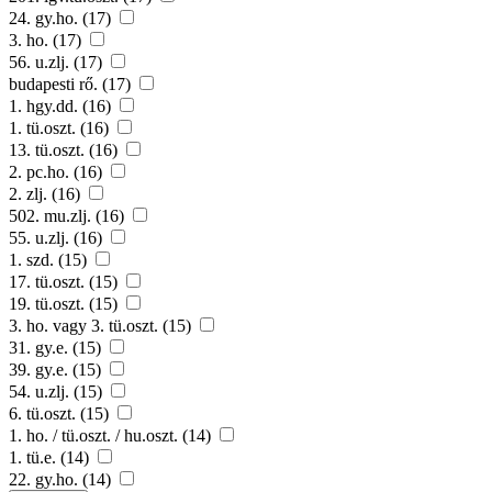
24. gy.ho. (17)
3. ho. (17)
56. u.zlj. (17)
budapesti rő. (17)
1. hgy.dd. (16)
1. tü.oszt. (16)
13. tü.oszt. (16)
2. pc.ho. (16)
2. zlj. (16)
502. mu.zlj. (16)
55. u.zlj. (16)
1. szd. (15)
17. tü.oszt. (15)
19. tü.oszt. (15)
3. ho. vagy 3. tü.oszt. (15)
31. gy.e. (15)
39. gy.e. (15)
54. u.zlj. (15)
6. tü.oszt. (15)
1. ho. / tü.oszt. / hu.oszt. (14)
1. tü.e. (14)
22. gy.ho. (14)