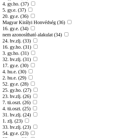
4. gy.ho. (37)
5. gy.e. (37)
20. gy.e. (36)
Magyar Királyi Honvédség (36)
16. gy.e. (34)
nem azonosítható alakulat (34)
24. hv.zlj. (33)
16. gy.ho. (31)
3. gy.ho. (31)
32. hv.zlj. (31)
17. gy.e. (30)
4. hu.e. (30)
2. hu.e. (29)
52. gy.e. (28)
25. gy.ho. (27)
23. hv.zlj. (26)
7. tü.oszt. (26)
4. tü.oszt. (25)
31. hv.zlj. (24)
1. zlj. (23)
33. hv.zlj. (23)
54. gy.e. (23)