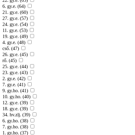
22. gy.e. (65)
6. gy.e. (64)
21. gy.e. (60)
27. gy.e. (57)
24. gy.e. (54)
11. gy.e. (53)
19. gy.e. (49)
4. gy.e. (48)
cső. (47)
26. gy.e. (45)
rő. (45)
25. gy.e. (44)
23. gy.e. (43)
2. gy.e. (42)
7. gy.e. (41)
9. gy.ho. (41)
10. gy.ho. (40)
12. gy.e. (39)
18. gy.e. (39)
34. hv.zlj. (39)
6. gy.ho. (38)
7. gy.ho. (38)
1. gy.ho. (37)