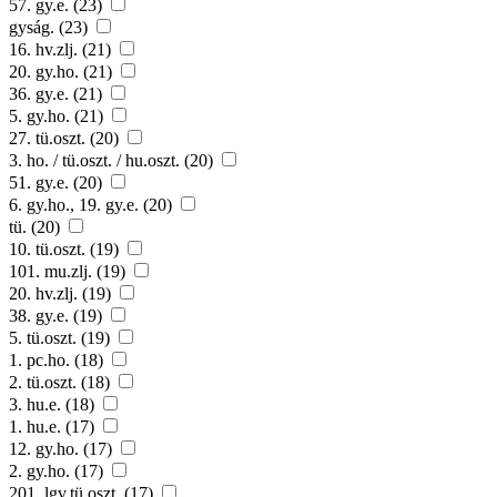
57. gy.e. (23)
gyság. (23)
16. hv.zlj. (21)
20. gy.ho. (21)
36. gy.e. (21)
5. gy.ho. (21)
27. tü.oszt. (20)
3. ho. / tü.oszt. / hu.oszt. (20)
51. gy.e. (20)
6. gy.ho., 19. gy.e. (20)
tü. (20)
10. tü.oszt. (19)
101. mu.zlj. (19)
20. hv.zlj. (19)
38. gy.e. (19)
5. tü.oszt. (19)
1. pc.ho. (18)
2. tü.oszt. (18)
3. hu.e. (18)
1. hu.e. (17)
12. gy.ho. (17)
2. gy.ho. (17)
201. lgv.tü.oszt. (17)