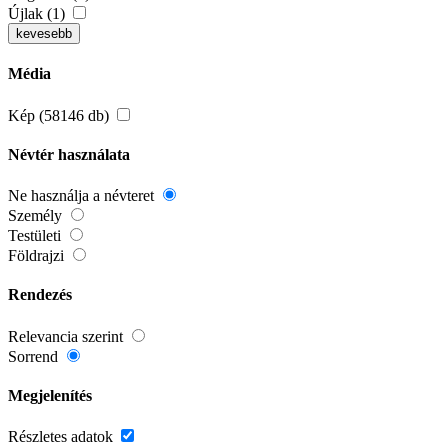
Újlak (1)
kevesebb
Média
Kép (58146 db)
Névtér használata
Ne használja a névteret
Személy
Testületi
Földrajzi
Rendezés
Relevancia szerint
Sorrend
Megjelenítés
Részletes adatok