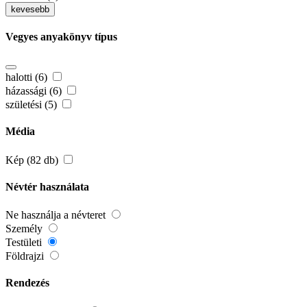
kevesebb
Vegyes anyakönyv típus
halotti (6)
házassági (6)
születési (5)
Média
Kép (82 db)
Névtér használata
Ne használja a névteret
Személy
Testületi
Földrajzi
Rendezés