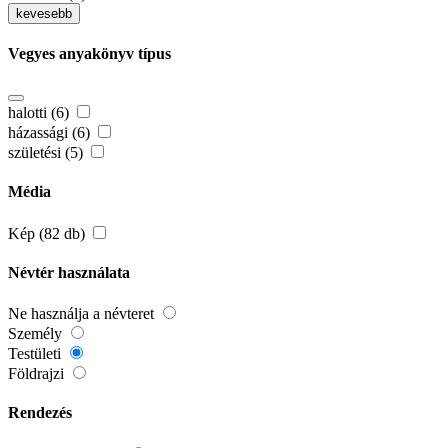
kevesebb
Vegyes anyakönyv típus
halotti (6)
házassági (6)
születési (5)
Média
Kép (82 db)
Névtér használata
Ne használja a névteret
Személy
Testületi
Földrajzi
Rendezés