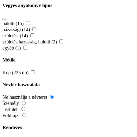
Vegyes anyakönyv típus
halotti (15)
házassági (14)
születési (14)
születés,házasság, halotti (2)
egyéb (1)
Média
Kép (225 db)
Névtér használata
Ne használja a névteret
Személy
Testületi
Földrajzi
Rendezés