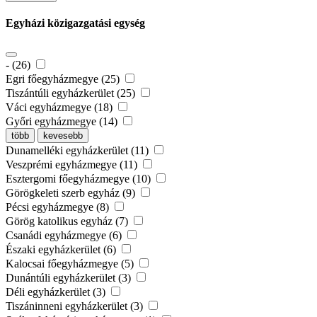
Egyházi közigazgatási egység
- (26)
Egri főegyházmegye (25)
Tiszántúli egyházkerület (25)
Váci egyházmegye (18)
Győri egyházmegye (14)
több
kevesebb
Dunamelléki egyházkerület (11)
Veszprémi egyházmegye (11)
Esztergomi főegyházmegye (10)
Görögkeleti szerb egyház (9)
Pécsi egyházmegye (8)
Görög katolikus egyház (7)
Csanádi egyházmegye (6)
Északi egyházkerület (6)
Kalocsai főegyházmegye (5)
Dunántúli egyházkerület (3)
Déli egyházkerület (3)
Tiszáninneni egyházkerület (3)