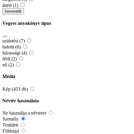
áttért (1)
kevesebb
Vegyes anyakönyv típus
születési (7)
halotti (6)
házassági (4)
férfi (2)
nő (2)
Média
Kép (453 db)
Névtér használata
Ne használja a névteret
Személy
Testületi
Földrajzi