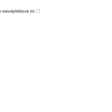
vi másodpéldányok (6)