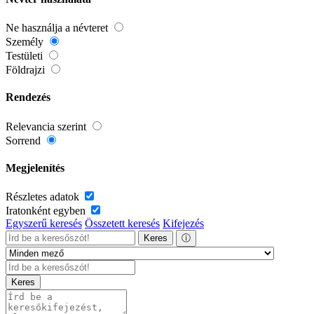
Ne használja a névteret
Személy
Testületi
Földrajzi
Rendezés
Relevancia szerint
Sorrend
Megjelenítés
Részletes adatok
Iratonként egyben
Egyszerű keresés
Összetett keresés
Kifejezés
Keres
ⓘ
Keres