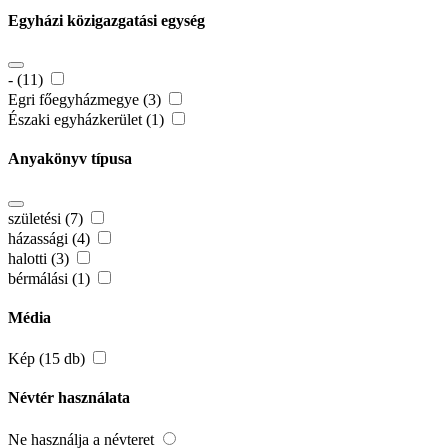
Egyházi közigazgatási egység
- (11)
Egri főegyházmegye (3)
Északi egyházkerület (1)
Anyakönyv típusa
születési (7)
házassági (4)
halotti (3)
bérmálási (1)
Média
Kép (15 db)
Névtér használata
Ne használja a névteret