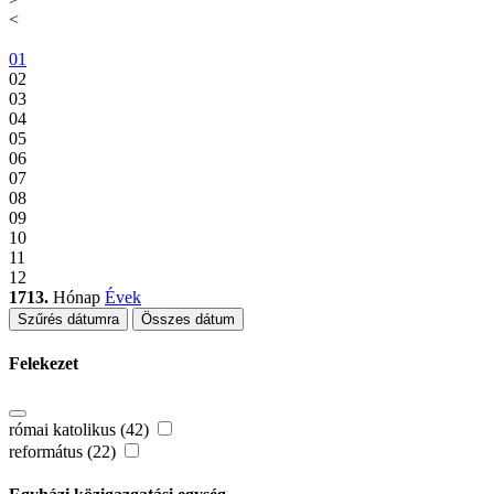
<
01
02
03
04
05
06
07
08
09
10
11
12
1713.
Hónap
Évek
Szűrés dátumra
Összes dátum
Felekezet
római katolikus (42)
református (22)