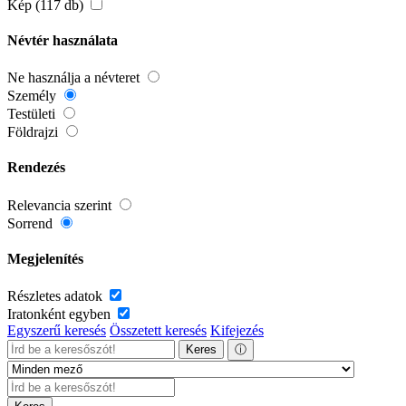
Kép (117 db)
Névtér használata
Ne használja a névteret
Személy
Testületi
Földrajzi
Rendezés
Relevancia szerint
Sorrend
Megjelenítés
Részletes adatok
Iratonként egyben
Egyszerű keresés
Összetett keresés
Kifejezés
Keres
ⓘ