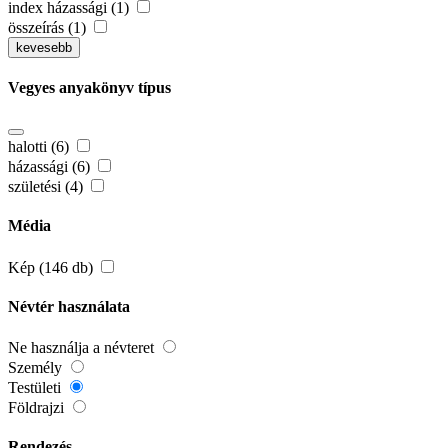
index házassági (1)
összeírás (1)
kevesebb
Vegyes anyakönyv típus
halotti (6)
házassági (6)
születési (4)
Média
Kép (146 db)
Névtér használata
Ne használja a névteret
Személy
Testületi
Földrajzi
Rendezés