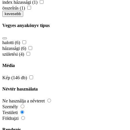
index házassági (1)
összeírás (1)
kevesebb
Vegyes anyakönyv típus
halotti (6)
házassági (6)
születési (4)
Média
Kép (146 db)
Névtér használata
Ne használja a névteret
Személy
Testületi
Földrajzi
Rendezés