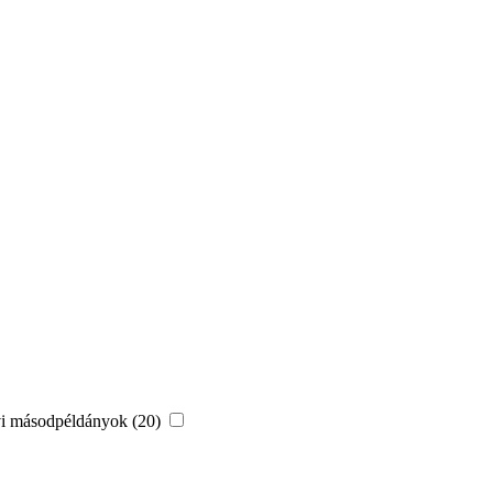
vi másodpéldányok (20)