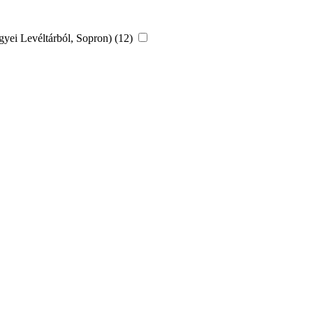
ei Levéltárból, Sopron) (12)