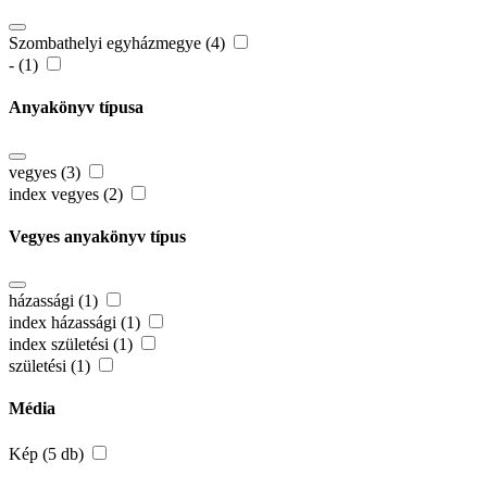
Szombathelyi egyházmegye (4)
- (1)
Anyakönyv típusa
vegyes (3)
index vegyes (2)
Vegyes anyakönyv típus
házassági (1)
index házassági (1)
index születési (1)
születési (1)
Média
Kép (5 db)