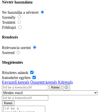
Névtér használata
Ne használja a névteret
Személy
Testületi
Földrajzi
Rendezés
Relevancia szerint
Sorrend
Megjelenítés
Részletes adatok
Iratonként egyben
Egyszerű keresés
Összetett keresés
Kifejezés
Keres
ⓘ
Keres