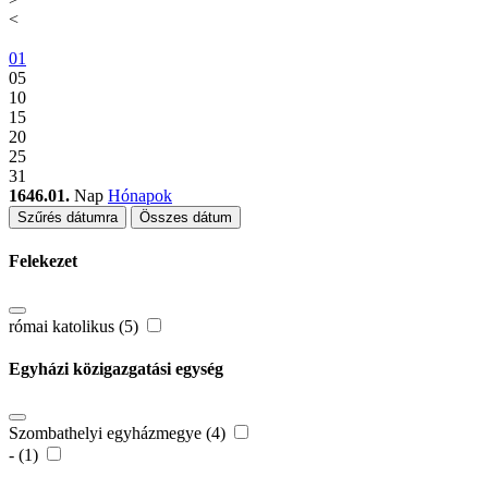
<
01
05
10
15
20
25
31
1646.01.
Nap
Hónapok
Szűrés dátumra
Összes dátum
Felekezet
római katolikus (5)
Egyházi közigazgatási egység
Szombathelyi egyházmegye (4)
- (1)