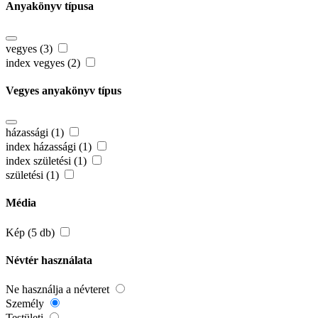
Anyakönyv típusa
vegyes (3)
index vegyes (2)
Vegyes anyakönyv típus
házassági (1)
index házassági (1)
index születési (1)
születési (1)
Média
Kép (5 db)
Névtér használata
Ne használja a névteret
Személy
Testületi