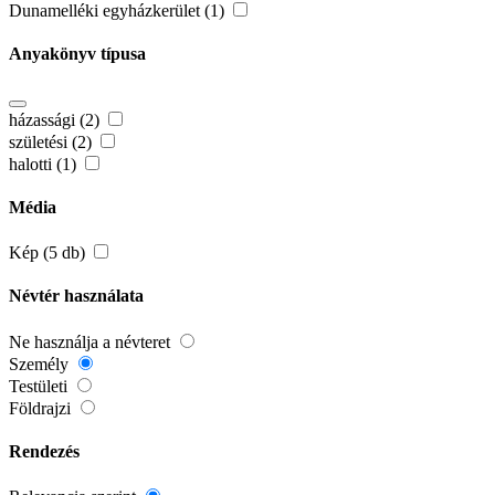
Dunamelléki egyházkerület (1)
Anyakönyv típusa
házassági (2)
születési (2)
halotti (1)
Média
Kép (5 db)
Névtér használata
Ne használja a névteret
Személy
Testületi
Földrajzi
Rendezés