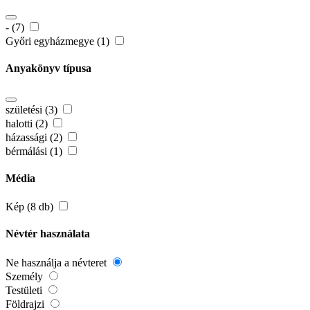
- (7)
Győri egyházmegye (1)
Anyakönyv típusa
születési (3)
halotti (2)
házassági (2)
bérmálási (1)
Média
Kép (8 db)
Névtér használata
Ne használja a névteret
Személy
Testületi
Földrajzi