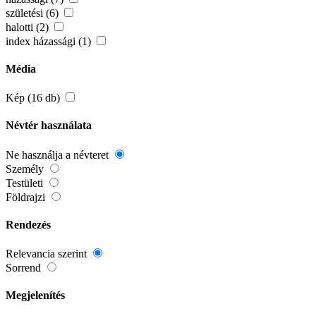
születési (6)
halotti (2)
index házassági (1)
Média
Kép (16 db)
Névtér használata
Ne használja a névteret
Személy
Testületi
Földrajzi
Rendezés
Relevancia szerint
Sorrend
Megjelenítés