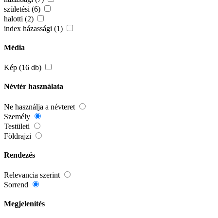
születési (6)
halotti (2)
index házassági (1)
Média
Kép (16 db)
Névtér használata
Ne használja a névteret
Személy
Testületi
Földrajzi
Rendezés
Relevancia szerint
Sorrend
Megjelenítés