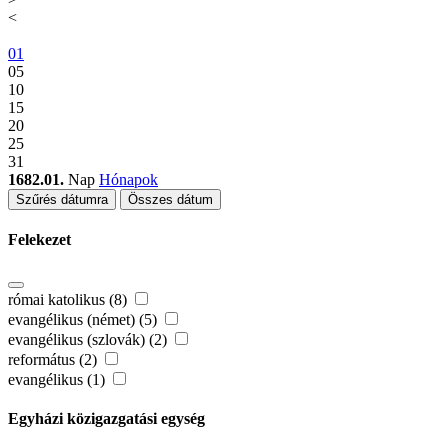
<
01
05
10
15
20
25
31
1682.01.
Nap
Hónapok
Szűrés dátumra
Összes dátum
Felekezet
római katolikus (8)
evangélikus (német) (5)
evangélikus (szlovák) (2)
református (2)
evangélikus (1)
Egyházi közigazgatási egység