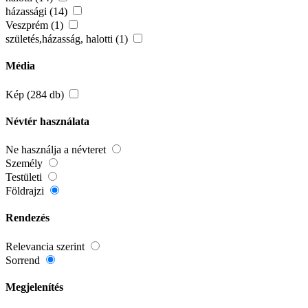
házassági (14)
Veszprém (1)
születés,házasság, halotti (1)
Média
Kép (284 db)
Névtér használata
Ne használja a névteret
Személy
Testületi
Földrajzi
Rendezés
Relevancia szerint
Sorrend
Megjelenítés