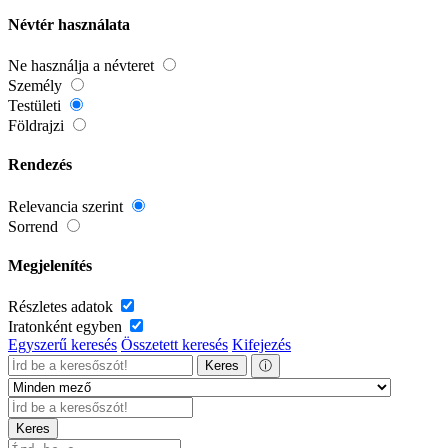
Névtér használata
Ne használja a névteret
Személy
Testületi
Földrajzi
Rendezés
Relevancia szerint
Sorrend
Megjelenítés
Részletes adatok
Iratonként egyben
Egyszerű keresés
Összetett keresés
Kifejezés
Keres
ⓘ
Keres