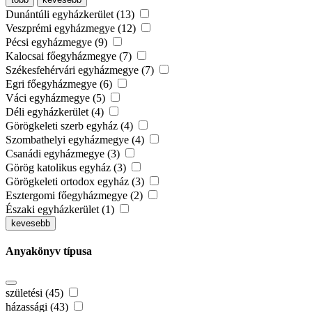
Dunántúli egyházkerület (13)
Veszprémi egyházmegye (12)
Pécsi egyházmegye (9)
Kalocsai főegyházmegye (7)
Székesfehérvári egyházmegye (7)
Egri főegyházmegye (6)
Váci egyházmegye (5)
Déli egyházkerület (4)
Görögkeleti szerb egyház (4)
Szombathelyi egyházmegye (4)
Csanádi egyházmegye (3)
Görög katolikus egyház (3)
Görögkeleti ortodox egyház (3)
Esztergomi főegyházmegye (2)
Északi egyházkerület (1)
kevesebb
Anyakönyv típusa
születési (45)
házassági (43)