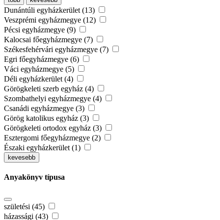
Dunántúli egyházkerület (13)
Veszprémi egyházmegye (12)
Pécsi egyházmegye (9)
Kalocsai főegyházmegye (7)
Székesfehérvári egyházmegye (7)
Egri főegyházmegye (6)
Váci egyházmegye (5)
Déli egyházkerület (4)
Görögkeleti szerb egyház (4)
Szombathelyi egyházmegye (4)
Csanádi egyházmegye (3)
Görög katolikus egyház (3)
Görögkeleti ortodox egyház (3)
Esztergomi főegyházmegye (2)
Északi egyházkerület (1)
kevesebb
Anyakönyv típusa
születési (45)
házassági (43)