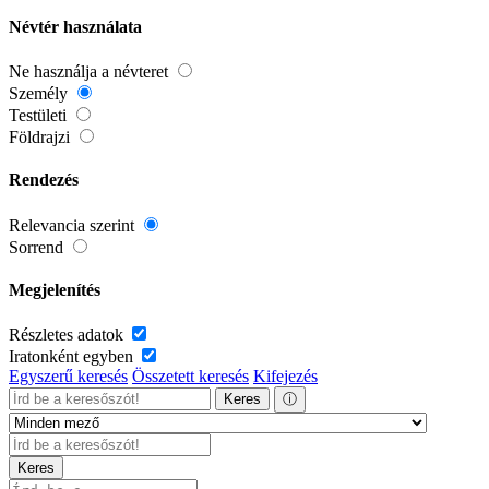
Névtér használata
Ne használja a névteret
Személy
Testületi
Földrajzi
Rendezés
Relevancia szerint
Sorrend
Megjelenítés
Részletes adatok
Iratonként egyben
Egyszerű keresés
Összetett keresés
Kifejezés
Keres
ⓘ
Keres