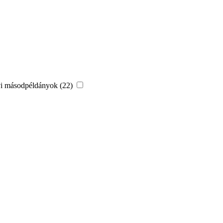
vi másodpéldányok (22)