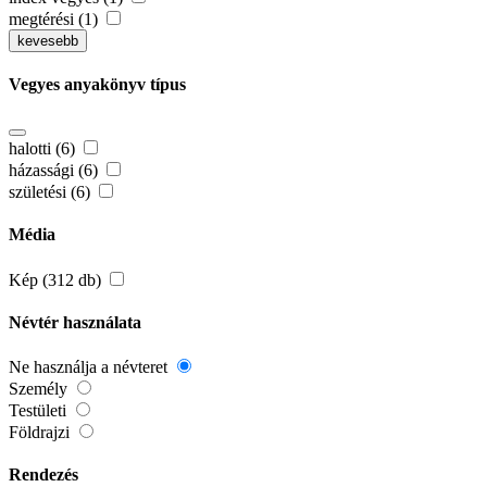
megtérési (1)
kevesebb
Vegyes anyakönyv típus
halotti (6)
házassági (6)
születési (6)
Média
Kép (312 db)
Névtér használata
Ne használja a névteret
Személy
Testületi
Földrajzi
Rendezés