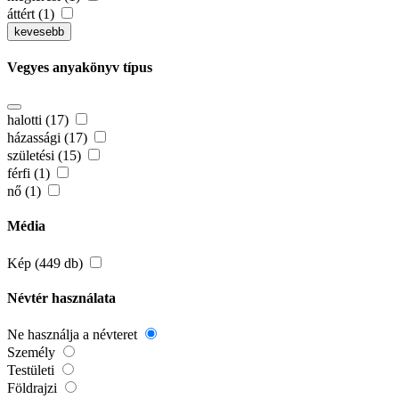
áttért (1)
kevesebb
Vegyes anyakönyv típus
halotti (17)
házassági (17)
születési (15)
férfi (1)
nő (1)
Média
Kép (449 db)
Névtér használata
Ne használja a névteret
Személy
Testületi
Földrajzi