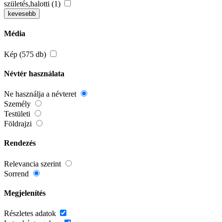
születés,halotti (1)
kevesebb
Média
Kép (575 db)
Névtér használata
Ne használja a névteret
Személy
Testületi
Földrajzi
Rendezés
Relevancia szerint
Sorrend
Megjelenítés
Részletes adatok