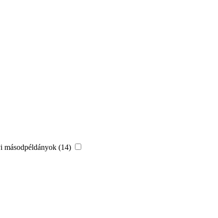
vi másodpéldányok (14)