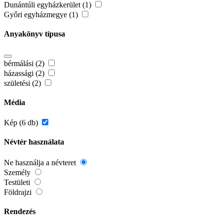
Dunántúli egyházkerület (1)
Győri egyházmegye (1)
Anyakönyv típusa
bérmálási (2)
házassági (2)
születési (2)
Média
Kép (6 db)
Névtér használata
Ne használja a névteret
Személy
Testületi
Földrajzi
Rendezés