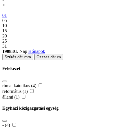
<
01
05
10
15
20
25
31
1908.01.
Nap
Hónapok
Szűrés dátumra
Összes dátum
Felekezet
római katolikus (4)
református (1)
állami (1)
Egyházi közigazgatási egység
- (4)