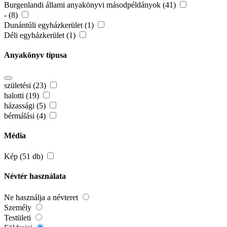
Burgenlandi állami anyakönyvi másodpéldányok (41)
- (8)
Dunántúli egyházkerület (1)
Déli egyházkerület (1)
Anyakönyv típusa
születési (23)
halotti (19)
házassági (5)
bérmálási (4)
Média
Kép (51 db)
Névtér használata
Ne használja a névteret
Személy
Testületi