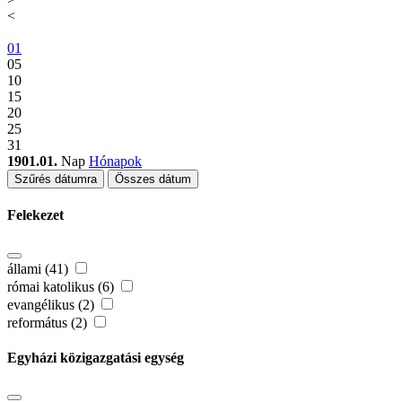
<
01
05
10
15
20
25
31
1901.01.
Nap
Hónapok
Szűrés dátumra
Összes dátum
Felekezet
állami (41)
római katolikus (6)
evangélikus (2)
református (2)
Egyházi közigazgatási egység