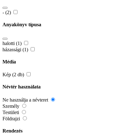
- (2)
Anyakönyv típusa
halotti (1)
házassági (1)
Média
Kép (2 db)
Névtér használata
Ne használja a névteret
Személy
Testületi
Földrajzi
Rendezés