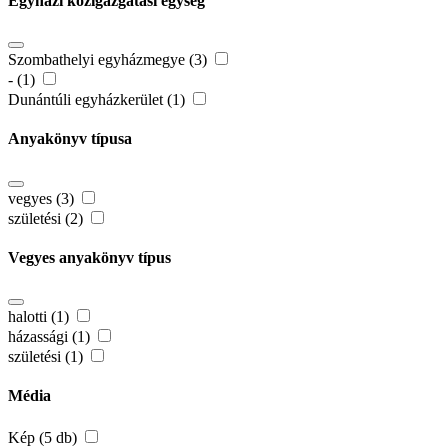
Egyházi közigazgatási egység
Szombathelyi egyházmegye (3)
- (1)
Dunántúli egyházkerület (1)
Anyakönyv típusa
vegyes (3)
születési (2)
Vegyes anyakönyv típus
halotti (1)
házassági (1)
születési (1)
Média
Kép (5 db)