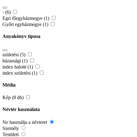
- (6)
Egri főegyházmegye (1)
Győri egyházmegye (1)
Anyakönyv típusa
születési (5)
házassági (1)
index halotti (1)
index születési (1)
Média
Kép (8 db)
Névtér használata
Ne használja a névteret
Személy
Testületi