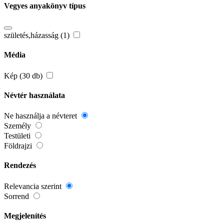
Vegyes anyakönyv típus
születés,házasság (1)
Média
Kép (30 db)
Névtér használata
Ne használja a névteret
Személy
Testületi
Földrajzi
Rendezés
Relevancia szerint
Sorrend
Megjelenítés