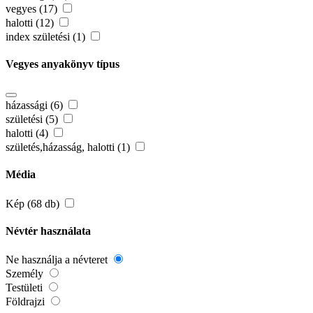
vegyes (17)
halotti (12)
index születési (1)
Vegyes anyakönyv típus
házassági (6)
születési (5)
halotti (4)
születés,házasság, halotti (1)
Média
Kép (68 db)
Névtér használata
Ne használja a névteret
Személy
Testületi
Földrajzi