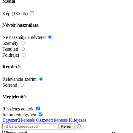
Média
Kép (135 db)
Névtér használata
Ne használja a névteret
Személy
Testületi
Földrajzi
Rendezés
Relevancia szerint
Sorrend
Megjelenítés
Részletes adatok
Iratonként egyben
Egyszerű keresés
Összetett keresés
Kifejezés
Keres
ⓘ