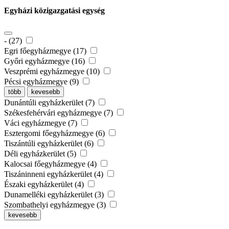
Egyházi közigazgatási egység
- (27)
Egri főegyházmegye (17)
Győri egyházmegye (16)
Veszprémi egyházmegye (10)
Pécsi egyházmegye (9)
több
kevesebb
Dunántúli egyházkerület (7)
Székesfehérvári egyházmegye (7)
Váci egyházmegye (7)
Esztergomi főegyházmegye (6)
Tiszántúli egyházkerület (6)
Déli egyházkerület (5)
Kalocsai főegyházmegye (4)
Tiszáninneni egyházkerület (4)
Északi egyházkerület (4)
Dunamelléki egyházkerület (3)
Szombathelyi egyházmegye (3)
kevesebb