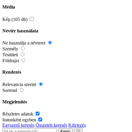
Média
Kép (105 db)
Névtér használata
Ne használja a névteret
Személy
Testületi
Földrajzi
Rendezés
Relevancia szerint
Sorrend
Megjelenítés
Részletes adatok
Iratonként egyben
Egyszerű keresés
Összetett keresés
Kifejezés
Keres
ⓘ