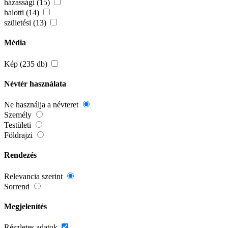
házassági (15)
halotti (14)
születési (13)
Média
Kép (235 db)
Névtér használata
Ne használja a névteret
Személy
Testületi
Földrajzi
Rendezés
Relevancia szerint
Sorrend
Megjelenítés
Részletes adatok