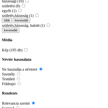
házassági (10)
születési (8)
egyéb (1)
születés,házasság (1)
több
kevesebb
születés,házasság, halotti (1)
kevesebb
Média
Kép (195 db)
Névtér használata
Ne használja a névteret
Személy
Testületi
Földrajzi
Rendezés
Relevancia szerint