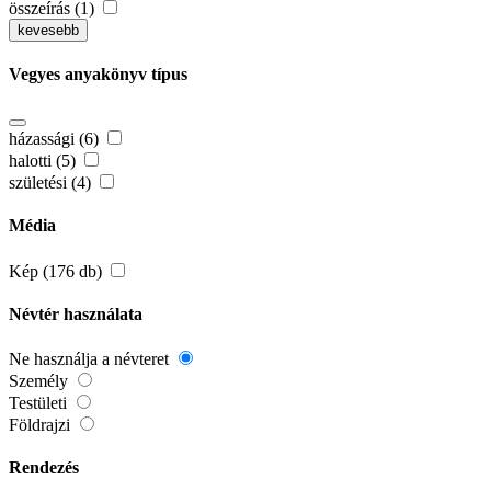
összeírás (1)
kevesebb
Vegyes anyakönyv típus
házassági (6)
halotti (5)
születési (4)
Média
Kép (176 db)
Névtér használata
Ne használja a névteret
Személy
Testületi
Földrajzi
Rendezés