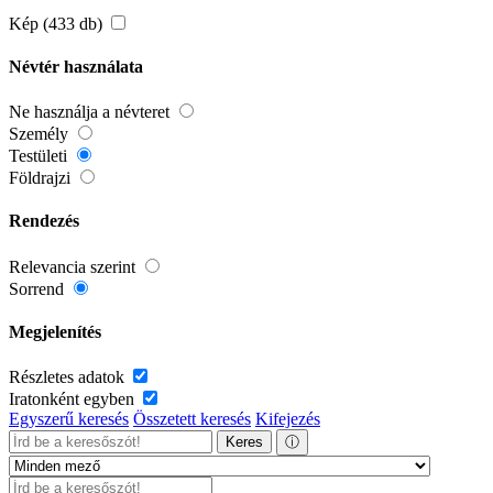
Kép (433 db)
Névtér használata
Ne használja a névteret
Személy
Testületi
Földrajzi
Rendezés
Relevancia szerint
Sorrend
Megjelenítés
Részletes adatok
Iratonként egyben
Egyszerű keresés
Összetett keresés
Kifejezés
Keres
ⓘ